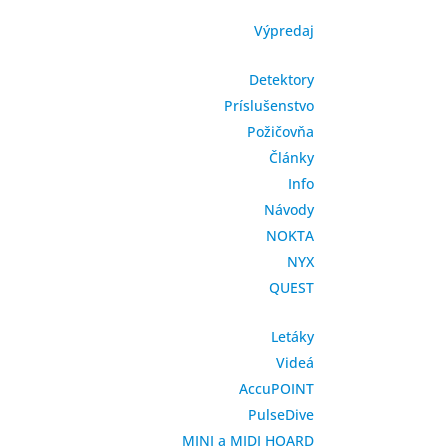
Výpredaj
Detektory
Príslušenstvo
Požičovňa
Články
Info
Návody
NOKTA
NYX
QUEST
Letáky
Videá
AccuPOINT
PulseDive
MINI a MIDI HOARD