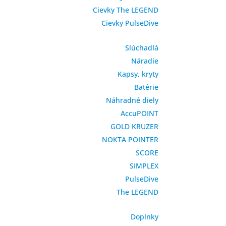
Cievky The LEGEND
Cievky PulseDive
Slúchadlá
Náradie
Kapsy, kryty
Batérie
Náhradné diely
AccuPOINT
GOLD KRUZER
NOKTA POINTER
SCORE
SIMPLEX
PulseDive
The LEGEND
Doplnky