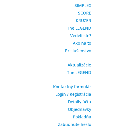
SIMPLEX
SCORE
KRUZER
The LEGEND
Vedeli ste?
Ako na to
Príslušenstvo
Aktualizácie
The LEGEND
Kontaktný formulár
Login / Registrácia
Detaily účtu
Objednávky
Pokladňa
Zabudnuté heslo