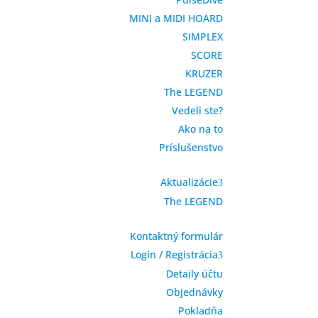
MINI a MIDI HOARD
SIMPLEX
SCORE
KRUZER
The LEGEND
Vedeli ste?
Ako na to
Príslušenstvo
Aktualizácie
The LEGEND
Kontaktný formulár
Login / Registrácia
Detaily účtu
Objednávky
Pokladňa