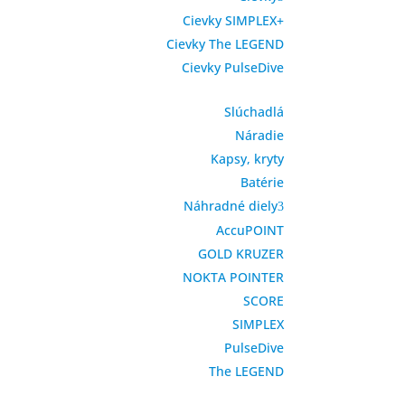
Cievky SIMPLEX+
Cievky The LEGEND
Cievky PulseDive
Slúchadlá
Náradie
Kapsy, kryty
Batérie
Náhradné diely
AccuPOINT
GOLD KRUZER
NOKTA POINTER
SCORE
SIMPLEX
PulseDive
The LEGEND