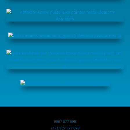
0907 377 099
+421 907 377 099