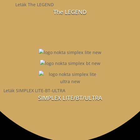
Leták The LEGEND
The LEGEND
Leták SIMPLEX LITE-BT-ULTRA
SIMPLEX LITE/BT/ULTRA