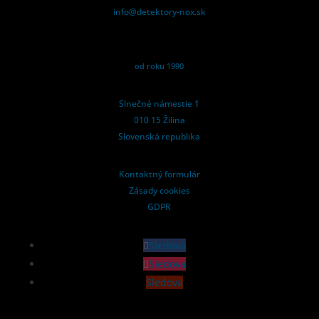
info@detektory-nox.sk
od roku 1990
Slnečné námestie 1
010 15 Žilina
Slovenská republika
Kontaktný formulár
Zásady cookies
GDPR
Sledova
Sledova
Sledova