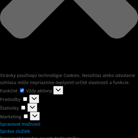
Stránky používajú technológie Cookies. Nesúhlas alebo odvolanie
súhlasu môže nepriaznivo ovplyvniť určité vlastnosti a funkcie.
Funkčné
Funkčné
Vždy aktívny
Predvoľby
Predvoľby
Štatistiky
Štatistiky
Marketing
Marketing
Spravovať možnosti
Správa služieb