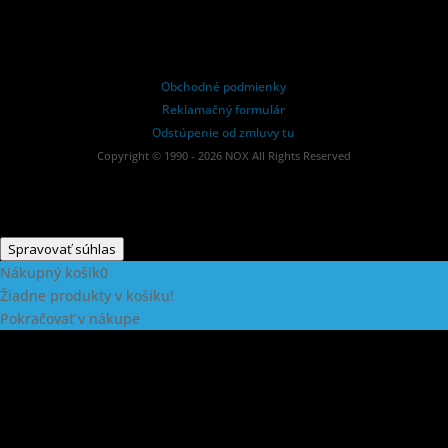
Obchodné podmienky
Reklamačný formulár
Odstúpenie od zmluvy tu
Copyright © 1990 - 2026 NOX All Rights Reserved
Spravovať súhlas
Nákupný košík
0
Žiadne produkty v košíku!
Pokračovať v nákupe