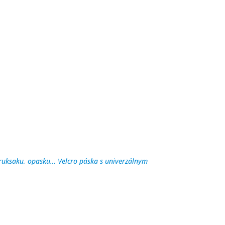
, ruksaku, opasku… Velcro páska s univerzálnym