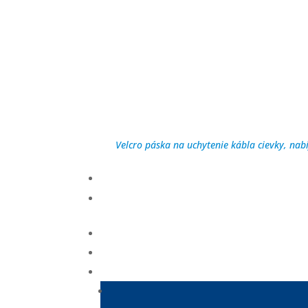
Velcro páska na uchytenie kábla cievky, nab