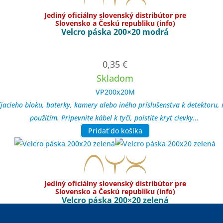
Jediný oficiálny slovenský distribútor pre
Slovensko a Českú republiku (info)
Velcro páska 200×20 modrá
0,35
€
Skladom
VP200x20M
íjacieho bloku, baterky, kamery alebo iného príslušenstva k detektoru
použitím. Pripevnite kábel k tyči, poistite kryt cievky…
Pridať do košíka
Jediný oficiálny slovenský distribútor pre
Slovensko a Českú republiku (info)
Velcro páska 200×20 zelená