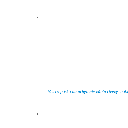
Velcro páska na uchytenie kábla cievky, nab