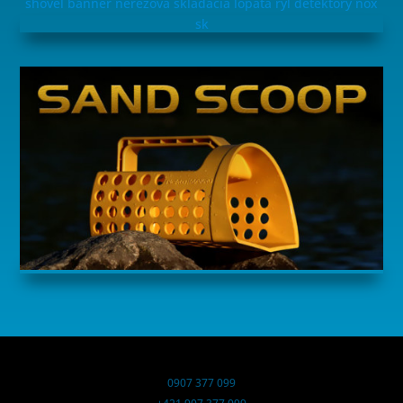
0907 377 099