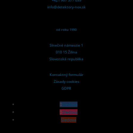
+421 907 377 099
info@detektory-nox.sk
od roku 1990
Slnečné námestie 1
010 15 Žilina
Slovenská republika
Kontaktný formulár
Zásady cookies
GDPR
Sledova
Sledova
Sledova