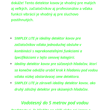
dokáže! Tento detektor kovov je vhodný pre malých
aj veľkých, začiatočníkov aj profesionálov a vďaka
funkcii vibrácií je vhodný aj pre sluchovo
postihnutých.
SIMPLEX LITE je ideálny detektor kovov pre
začiatočníkov vďaka jednoduchej obsluhe v
kombinácii s neprekonateľnými funkciami a
špecifikáciami v tejto cenovej kategórii.
Ideálny detektor kovov pre súčasných hľadačov, ktorí
sa konečne odvážia urobiť krok k hľadaniu pod vodou
vďaka nízkej obstarávacej cene detektora.
SIMPLEX LITE je zároveň ideálny detektor kovov, ako
druhý záložný detektor pre skúsených hľadačov.
Vodotesný do 5 metrov pod vodou