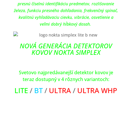
presnú číselnú identifikáciu predmetov, rozlišovanie
železa, funkciu presného dohľadania, frekvenčný spínač,
kvalitnú vyhľadávaciu cievku, vibrácie, osvetlenie a
veľmi dobrý hĺbkový dosah.
NOVÁ GENERÁCIA DETEKTOROV
KOVOV NOKTA SIMPLEX
Svetovo najpredávanejší detektor kovov je
teraz dostupný v 4 rôznych variantoch:
LITE
/
BT
/
ULTRA
/
ULTRA WHP