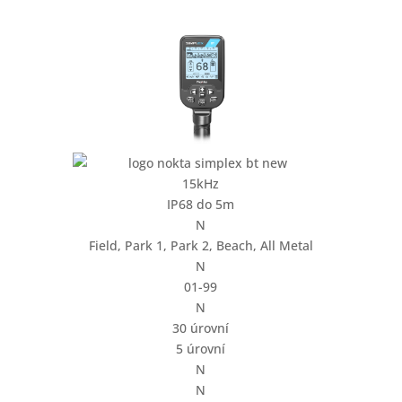
15kHz
IP68 do 5m
N
Field, Park 1, Park 2, Beach, All Metal
N
01-99
N
30 úrovní
5 úrovní
N
N