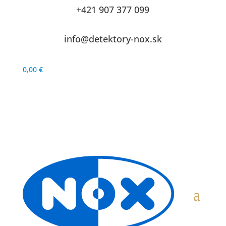
+421 907 377 099
info@detektory-nox.sk
0,00
€