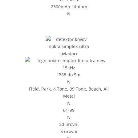
2300mAh Lithium
N
15kHz
IP68 do 5m
N
Field, Park, 4 Tone, 99 Tone, Beach, All
Metal
N
01-99
N
30 úrovní
5 úrovní