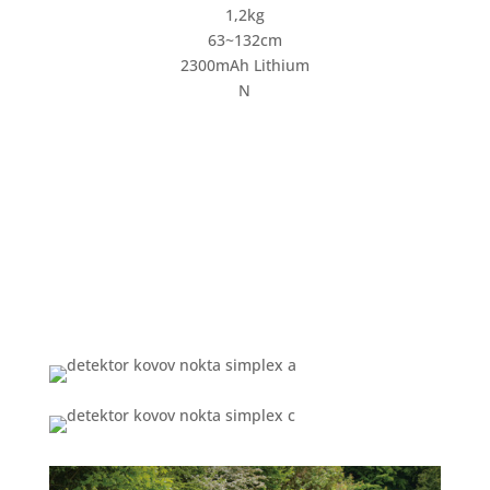
1,2kg
63~132cm
2300mAh Lithium
N