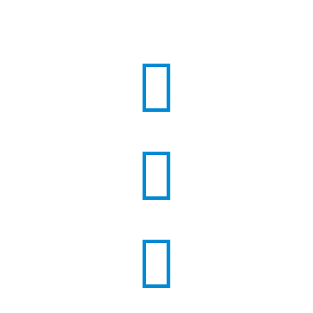


