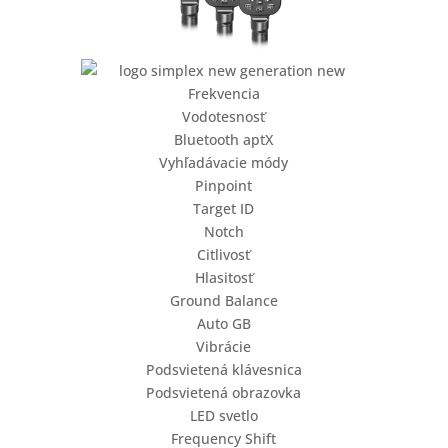
Frekvencia
Vodotesnosť
Bluetooth aptX
Vyhľadávacie módy
Pinpoint
Target ID
Notch
Citlivosť
Hlasitosť
Ground Balance
Auto GB
Vibrácie
Podsvietená klávesnica
Podsvietená obrazovka
LED svetlo
Frequency Shift