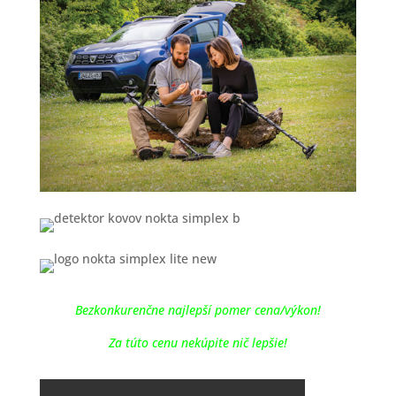
Bezkonkurenčne najlepší pomer cena/výkon!
Za túto cenu nekúpite nič lepšie!