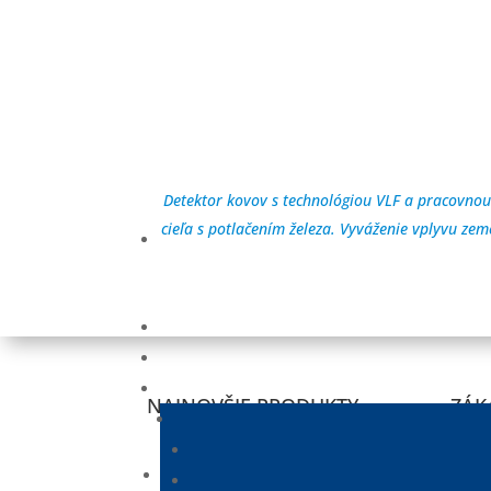
Detektor kovov s technológiou VLF a pracovnou 
cieľa s potlačením železa. Vyváženie vplyvu ze
NAJNOVŠIE PRODUKTY
ZÁK