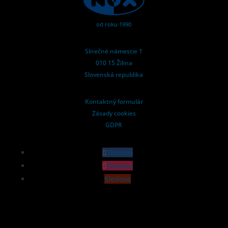
od roku 1990
Slnečné námestie 1
010 15 Žilina
Slovenská republika
Kontaktný formulár
Zásady cookies
GDPR
Sledova
Sledova
Sledova