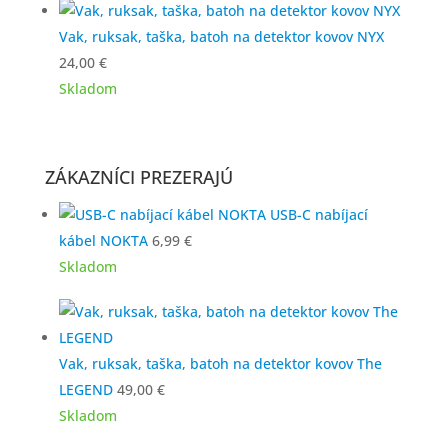
Vak, ruksak, taška, batoh na detektor kovov NYX
24,00
€
Skladom
ZÁKAZNÍCI PREZERAJÚ
USB-C nabíjací
kábel NOKTA
6,99
€
Skladom
Vak, ruksak, taška, batoh na detektor kovov The
LEGEND
49,00
€
Skladom