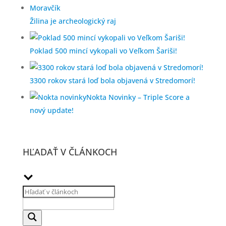
Žilina je archeologický raj
Poklad 500 mincí vykopali vo Veľkom Šariši!
3300 rokov stará loď bola objavená v Stredomorí!
Nokta Novinky – Triple Score a
nový update!
HĽADAŤ V ČLÁNKOCH