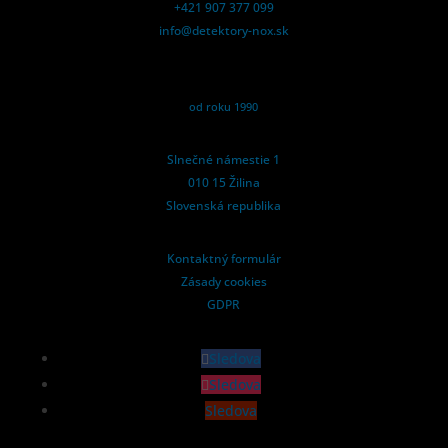
+421 907 377 099
info@detektory-nox.sk
od roku 1990
Slnečné námestie 1
010 15 Žilina
Slovenská republika
Kontaktný formulár
Zásady cookies
GDPR
Sledova
Sledova
Sledova