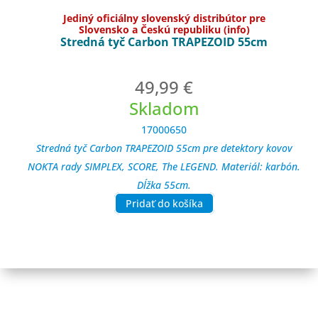
Jediný oficiálny slovenský distribútor pre
Slovensko a Českú republiku (info)
Stredná tyč Carbon TRAPEZOID 55cm
49,99
€
Skladom
17000650
Stredná tyč Carbon TRAPEZOID 55cm pre detektory kovov
NOKTA rady SIMPLEX, SCORE, The LEGEND. Materiál: karbón.
Dĺžka 55cm.
Pridať do košíka