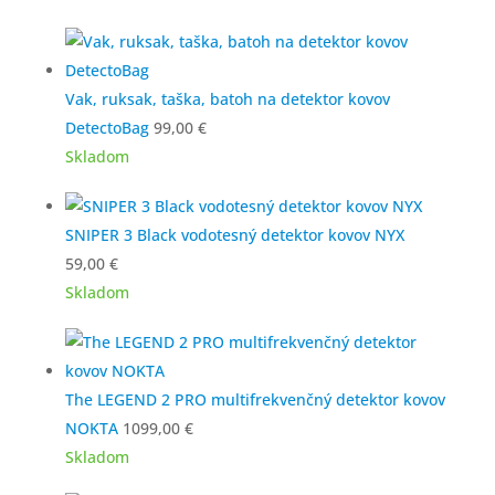
bola:
je:
9199,00 €.
5199,00 €.
Vak, ruksak, taška, batoh na detektor kovov
DetectoBag
99,00
€
Skladom
SNIPER 3 Black vodotesný detektor kovov NYX
59,00
€
Skladom
The LEGEND 2 PRO multifrekvenčný detektor kovov
NOKTA
1099,00
€
Skladom