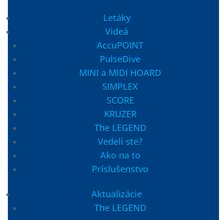
Letáky
Videá
AccuPOINT
Jediný oficiálny slovenský distribútor pre
Slovensko a Českú republiku (info)
PulseDive
Spodná tyč Carbon TRAPEZOID 64.5cm dlhá
MINI a MIDI HOARD
SIMPLEX
44,99
€
SCORE
Skladom
KRUZER
17000652
The LEGEND
Spodná tyč karbónová TRAPEZOID 64.5cm – dlhá. Longer
Vedeli ste?
Lower Shaft carbon NOKTA pre detektory kovov SIMPLEX,
Ako na to
SCORE a The LEGEND.
Príslušenstvo
Pridať do košíka
Aktualizácie
The LEGEND