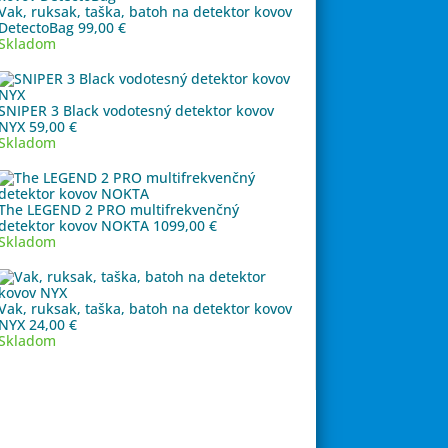
Vak, ruksak, taška, batoh na detektor kovov
DetectoBag
99,00
€
Skladom
SNIPER 3 Black vodotesný detektor kovov
NYX
59,00
€
Skladom
The LEGEND 2 PRO multifrekvenčný
detektor kovov NOKTA
1099,00
€
Skladom
Vak, ruksak, taška, batoh na detektor kovov
NYX
24,00
€
Skladom