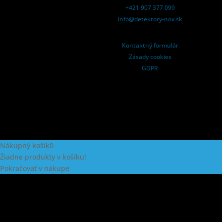
+421 907 377 099
info@detektory-nox.sk
Kontaktný formulár
Zásady cookies
GDPR
Nákupný košík
0
Žiadne produkty v košíku!
Pokračovať v nákupe