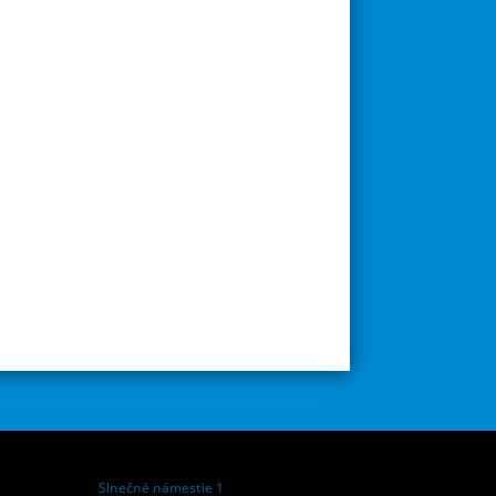
Slnečné námestie 1