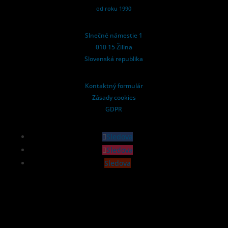
od roku 1990
Slnečné námestie 1
010 15 Žilina
Slovenská republika
Kontaktný formulár
Zásady cookies
GDPR
Sledova
Sledova
Sledova