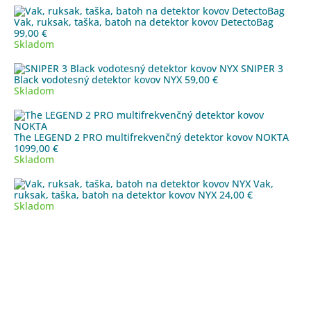
9199,00 €.
5199,00 €.
Vak, ruksak, taška, batoh na detektor kovov DetectoBag
99,00
€
Skladom
SNIPER 3
Black vodotesný detektor kovov NYX
59,00
€
Skladom
The LEGEND 2 PRO multifrekvenčný detektor kovov NOKTA
1099,00
€
Skladom
Vak,
ruksak, taška, batoh na detektor kovov NYX
24,00
€
Skladom