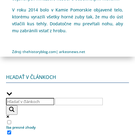
V roku 2014 bolo v Kamie Pomorskie objavené telo,
ktorému vyrazili všetky horné zuby tak, že mu do úst
vtlačili kus tehly. Dodatočne mu prevŕtali nohu, aby
mu zabránili vstať z hrobu.
Zdroj
:
thehistoryblog.com
|
arkeonews.net
HĽADAŤ V ČLÁNKOCH
Iba presné zhody