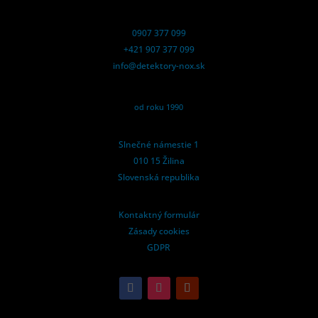
0907 377 099
+421 907 377 099
info@detektory-nox.sk
od roku 1990
Slnečné námestie 1
010 15 Žilina
Slovenská republika
Kontaktný formulár
Zásady cookies
GDPR