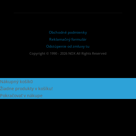
Obchodné podmienky
Reklamačný formulár
Odstúpenie od zmluvy tu
Copyright © 1990 - 2026 NOX All Rights Reserved
Nákupný košík
0
Žiadne produkty v košíku!
Pokračovať v nákupe