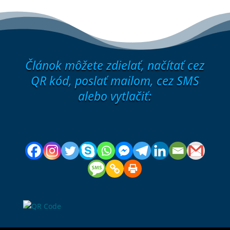
Článok môžete zdielať, načítať cez
QR kód, poslať mailom, cez SMS
alebo vytlačiť: