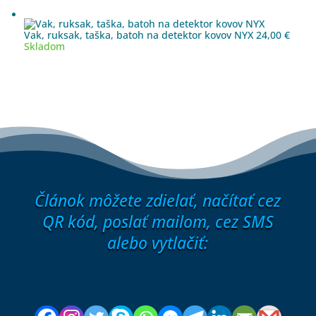
Vak, ruksak, taška, batoh na detektor kovov NYX
24,00
€
Skladom
Článok môžete zdielať, načítať cez
QR kód, poslať mailom, cez SMS
alebo vytlačiť: