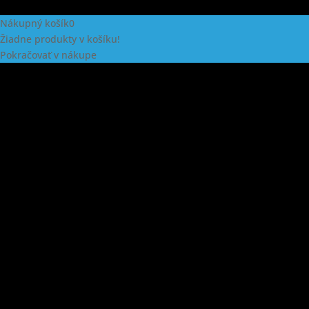
Nákupný košík
0
Žiadne produkty v košíku!
Pokračovať v nákupe