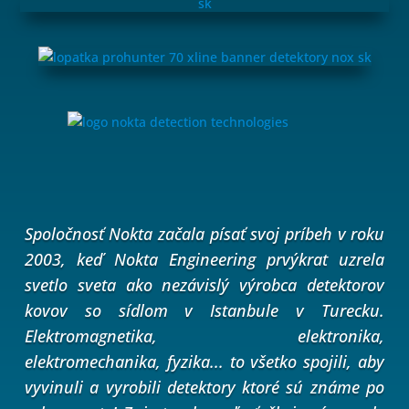
Spoločnosť Nokta začala písať svoj príbeh v roku
2003, keď
Nokta Engineering prvýkrat uzrela
svetlo sveta ako nezávislý výrobca detektorov
kovov so sídlom v Istanbule v Turecku.
Elektromagnetika, elektronika,
elektromechanika, fyzika... to všetko spojili, aby
vyvinuli a vyrobili detektory ktoré sú známe po