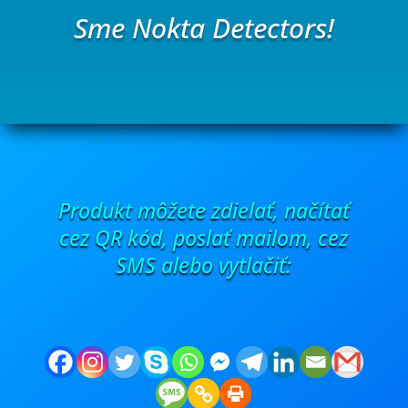
Sme Nokta Detectors!
Produkt môžete zdielať, načítať
cez QR kód, poslať mailom, cez
SMS alebo vytlačiť: