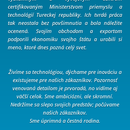
certifikovaným Ministerstvom priemyslu a
technológií Tureckej republiky. Ich tvrdá práca
tak neostala bez povšimnutia a bola náležite
ocenená. Svojím obchodom a exportom
podporili ekonomiku svojho štátu a urobili si
meno, ktoré dnes pozná celý svet.
Živíme sa technológiou, dýchame pre inováciu a
existujeme pre našich zákazníkov.
Pozornosť
venovaná detailom je prvoradá, no vidíme aj
väčší celok.
Sme ambiciózni, ale skromní.
Nedržíme sa slepo svojich predstáv; počúvame
našich zákazníkov.
Sme úprimná a čestná rodina.