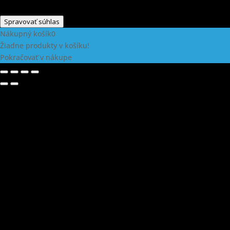
Spravovať súhlas
Nákupný košík
0
Žiadne produkty v košíku!
Pokračovať v nákupe