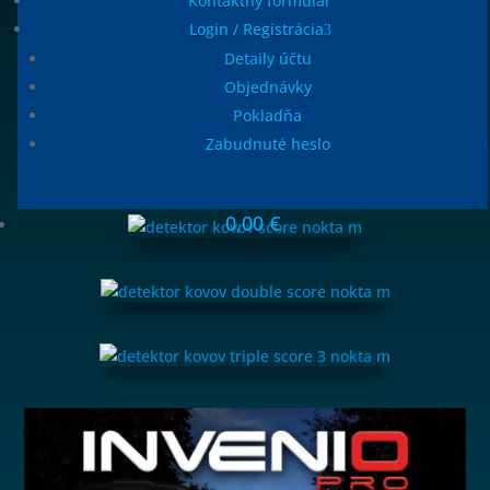
Kontaktný formulár
Login / Registrácia
Detaily účtu
Objednávky
Pokladňa
Zabudnuté heslo
0,00
€