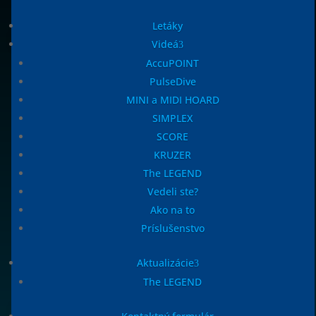
Letáky
Videá
AccuPOINT
PulseDive
MINI a MIDI HOARD
SIMPLEX
SCORE
KRUZER
The LEGEND
Vedeli ste?
Ako na to
Príslušenstvo
Aktualizácie
The LEGEND